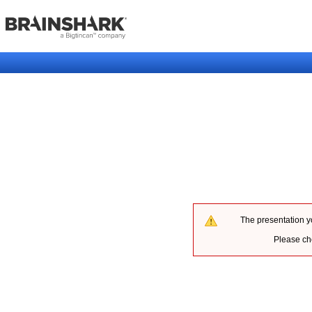
The presentation y
Please che